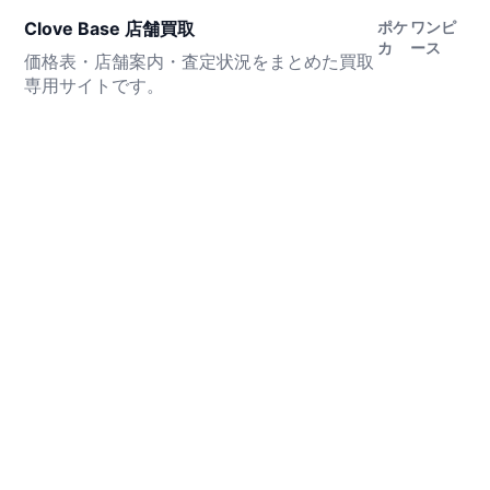
Clove Base 店舗買取
ポケ
ワンピ
カ
ース
価格表・店舗案内・査定状況をまとめた買取
専用サイトです。