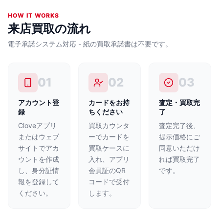
HOW IT WORKS
来店買取の流れ
電子承諾システム対応 - 紙の買取承諾書は不要です。
01
02
03
アカウント登
カードをお持
査定・買取完
録
ちください
了
Cloveアプリ
買取カウンタ
査定完了後、
またはウェブ
ーでカードを
提示価格にご
サイトでアカ
買取ケースに
同意いただけ
ウントを作成
入れ、アプリ
れば買取完了
し、身分証情
会員証のQR
です。
報を登録して
コードで受付
ください。
します。