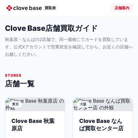
買取表
店舗案内
Clove Base店舗買取ガイド
秋葉原・なんばの2店舗で、同一価格にてカードを買取していま
す。公式Xアカウントで営業状況を確認してから、お近くの店舗へ
お越しください。
STORES
店舗一覧
東京
大阪
Clove Base 秋葉
Clove Base なん
原店
ば買取センター店