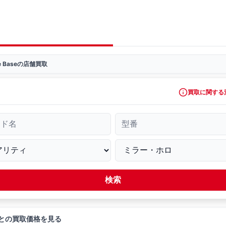
ve Baseの店舗買取
買取に関する
ード名
型番
検索
との買取価格を見る