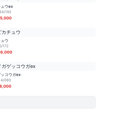
ュウex
34/193
5,000
チュウ
5/172
6,000
ッコウガex
14/083
8,000