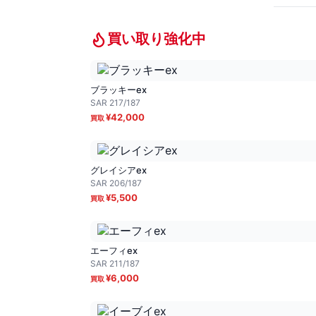
買い取り強化中
ブラッキーex
SAR
217/187
¥
42,000
グレイシアex
SAR
206/187
¥
5,500
エーフィex
SAR
211/187
¥
6,000