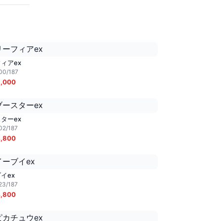
ィアex
00/187
,000
ターex
02/187
,800
イex
23/187
,800