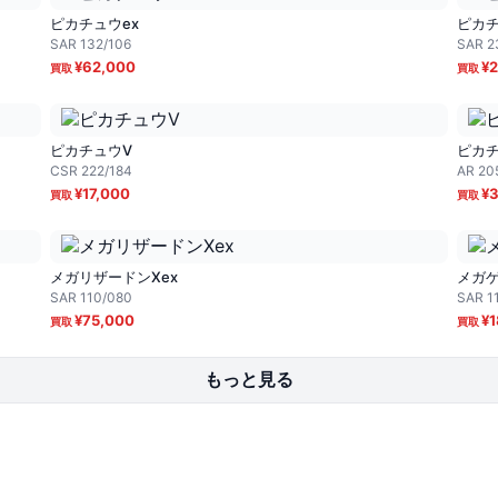
ピカチュウex
ピカチ
SAR
132/106
SAR
2
¥
62,000
¥
2
ピカチュウV
ピカ
CSR
222/184
AR
20
¥
17,000
¥
3
メガリザードンXex
メガゲ
SAR
110/080
SAR
1
¥
75,000
¥
1
もっと見る