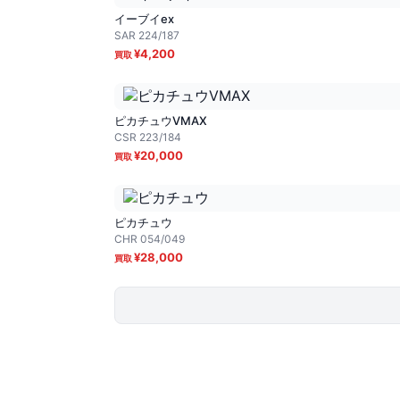
イーブイex
SAR
224/187
¥
4,200
ピカチュウVMAX
CSR
223/184
¥
20,000
ピカチュウ
CHR
054/049
¥
28,000