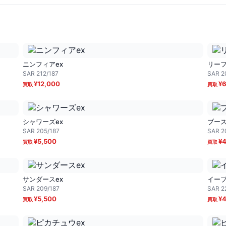
ニンフィアex
リーフ
SAR
212/187
SAR
2
¥
12,000
¥
6
シャワーズex
ブース
SAR
205/187
SAR
2
¥
5,500
¥
4
サンダースex
イーブ
SAR
209/187
SAR
2
¥
5,500
¥
4