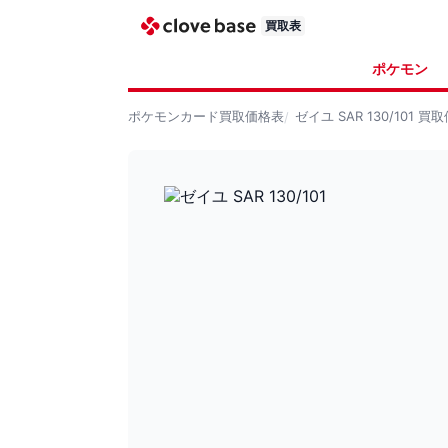
買取表
ポケモン
ポケモンカード
買取価格表
ゼイユ SAR 130/101
買取