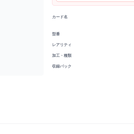
カード名
型番
レアリティ
加工・種類
収録パック