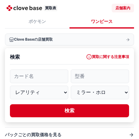
買取表
店舗案内
ポケモン
ワンピース
Clove Baseの店舗買取
検索
買取に関する注意事項
カード名
型番
検索
パックごとの買取価格を見る