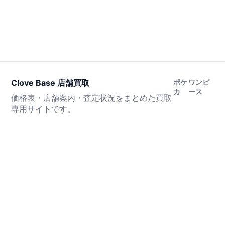
Clove Base 店舗買取
ポケ
ワンピ
カ
ース
価格表・店舗案内・査定状況をまとめた買取
専用サイトです。