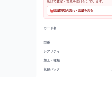
店頭で査定・買取を受け付けています。
店舗買取の流れ・店舗を見る
カード名
型番
レアリティ
加工・種類
収録パック