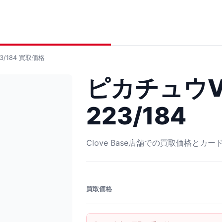
/184
買取価格
ピカチュウV
223/184
Clove Base店舗での買取価格とカ
買取価格