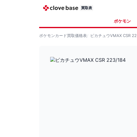
買取表
ポケモン
ポケモンカード
買取価格表
ピカチュウVMAX CSR 223