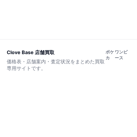
Clove Base 店舗買取
ポケ
ワンピ
カ
ース
価格表・店舗案内・査定状況をまとめた買取
専用サイトです。