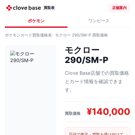
買取表
店舗案内
ポケモン
ワンピース
ポケモンカード
買取価格表
モクロー 290/SM-P
買取価格
モクロー
290/SM-P
Clove Base店舗での買取価格
とカード情報を確認できま
す。
¥
140,000
買取価格
店頭で査定・買取を受け付けて