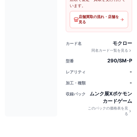
います。
店舗買取の流れ・店舗を
見る
モクロー
カード名
同名カード一覧を見る
290/SM-P
型番
-
レアリティ
-
加工・種類
ムンク展Xポケモン
収録パック
カードゲーム
このパックの価格表を見
る