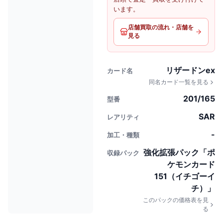
います。
店舗買取の流れ・店舗を
見る
リザードンex
カード名
同名カード一覧を見る
201/165
型番
SAR
レアリティ
-
加工・種類
強化拡張パック「ポ
収録パック
ケモンカード
151（イチゴーイ
チ）」
このパックの価格表を見
る