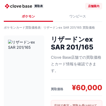
買取表
店舗案内
ポケモン
ワンピース
ポケモンカード
買取価格表
リザードンex SAR 201/165
買取価格
リザードンex
SAR 201/165
Clove Base店舗での買取価格
とカード情報を確認できま
す。
¥
60,000
買取価格
店頭で査定・買取を受け付けて