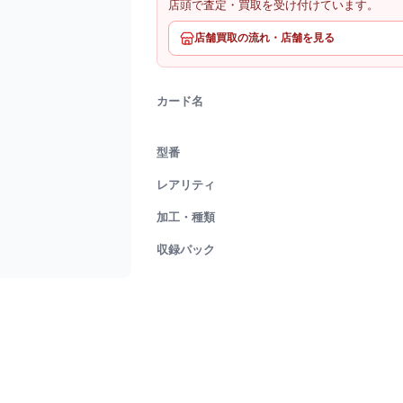
店頭で査定・買取を受け付けています。
店舗買取の流れ・店舗を見る
カード名
型番
レアリティ
加工・種類
収録パック