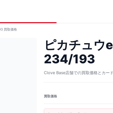
93
買取価格
ピカチュウex
234/193
Clove Base店舗での買取価格とカ
買取価格