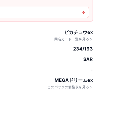
ピカチュウex
同名カード一覧を見る
234/193
SAR
-
MEGAドリームex
このパックの価格表を見る