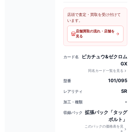
店頭で査定・買取を受け付けて
います。
店舗買取の流れ・店舗を
見る
ピカチュウ&ゼクロム
カード名
GX
同名カード一覧を見る
101/095
型番
SR
レアリティ
-
加工・種類
拡張パック「タッグ
収録パック
ボルト」
このパックの価格表を見
る