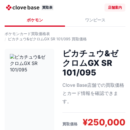
買取表
店舗案内
ポケモン
ワンピース
ポケモンカード
買取価格表
ピカチュウ&ゼクロムGX SR 101/095
買取価格
ピカチュウ&ゼ
クロムGX SR
101/095
Clove Base店舗での買取価格
とカード情報を確認できま
す。
¥
250,000
買取価格