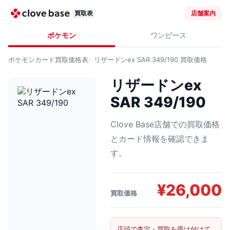
買取表
店舗案内
ポケモン
ワンピース
ポケモンカード
買取価格表
リザードンex SAR 349/190
買取価格
リザードンex
SAR 349/190
Clove Base店舗での買取価格
とカード情報を確認できま
す。
¥
26,000
買取価格
店頭で査定・買取を受け付けて