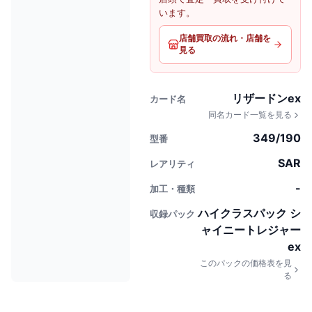
います。
店舗買取の流れ・店舗を
見る
リザードンex
カード名
同名カード一覧を見る
349/190
型番
SAR
レアリティ
-
加工・種類
ハイクラスパック シ
収録パック
ャイニートレジャー
ex
このパックの価格表を見
る