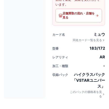
います。
店舗買取の流れ・店舗を
見る
ミュウ
カード名
同名カード一覧を見る
183/172
型番
AR
レアリティ
-
加工・種類
ハイクラスパック
収録パック
「VSTARユニバー
ス」
このパックの価格表を見
る