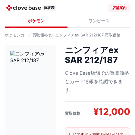
買取表
店舗案内
ポケモン
ワンピース
ポケモンカード
買取価格表
ニンフィアex SAR 212/187
買取価格
ニンフィアex
SAR 212/187
Clove Base店舗での買取価格
とカード情報を確認できま
す。
¥
12,000
買取価格
店頭で査定・買取を受け付けて