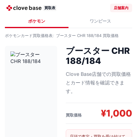
買取表
店舗案内
ポケモン
ワンピース
ポケモンカード
買取価格表
ブースター CHR 188/184
買取価格
ブースター CHR
188/184
Clove Base店舗での買取価格
とカード情報を確認できま
す。
¥
1,000
買取価格
店頭で査定・買取を受け付けて