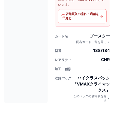
います。
店舗買取の流れ・店舗を
見る
ブースター
カード名
同名カード一覧を見る
188/184
型番
CHR
レアリティ
-
加工・種類
ハイクラスパック
収録パック
「VMAXクライマッ
クス」
このパックの価格表を見
る