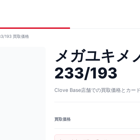
3/193
買取価格
メガユキメノ
233/193
Clove Base店舗での買取価格とカ
買取価格