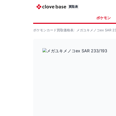
買取表
ポケモン
ポケモンカード
買取価格表
メガユキメノコex SAR 23