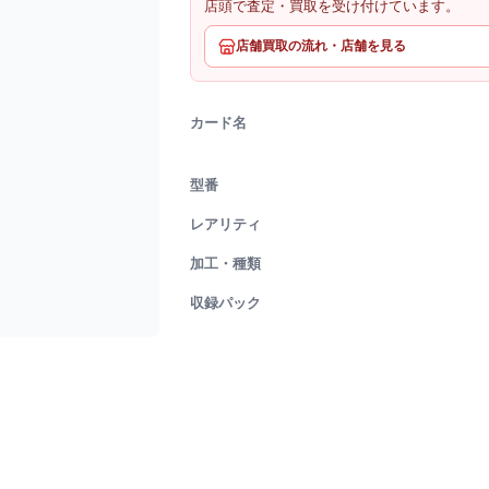
店頭で査定・買取を受け付けています。
店舗買取の流れ・店舗を見る
カード名
型番
レアリティ
加工・種類
収録パック