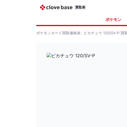
買取表
ポケモン
ポケモンカード
買取価格表
ピカチュウ 120/SV-P
買