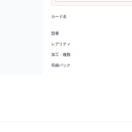
カード名
型番
レアリティ
加工・種類
収録パック