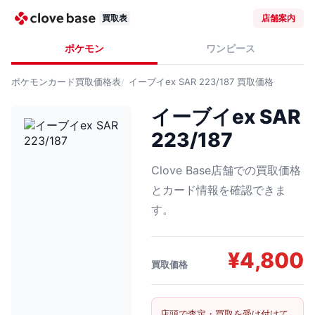
買取表
店舗案内
ポケモン
ワンピース
ポケモンカード
買取価格表
イーブイex SAR 223/187
買取価格
イーブイex SAR
223/187
Clove Base店舗での買取価格
とカード情報を確認できま
す。
¥
4,800
買取価格
店頭で査定・買取を受け付けて