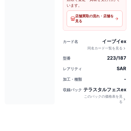
います。
店舗買取の流れ・店舗を
見る
イーブイex
カード名
同名カード一覧を見る
223/187
型番
SAR
レアリティ
-
加工・種類
テラスタルフェスex
収録パック
このパックの価格表を見
る