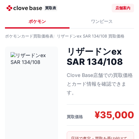
買取表
店舗案内
ポケモン
ワンピース
ポケモンカード
買取価格表
リザードンex SAR 134/108
買取価格
リザードンex
SAR 134/108
Clove Base店舗での買取価格
とカード情報を確認できま
す。
¥
35,000
買取価格
店頭で査定・買取を受け付けて