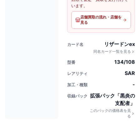
います。
店舗買取の流れ・店舗を
見る
リザードンex
カード名
同名カード一覧を見る
134/108
型番
SAR
レアリティ
-
加工・種類
拡張パック「黒炎の
収録パック
支配者」
このパックの価格表を見
る