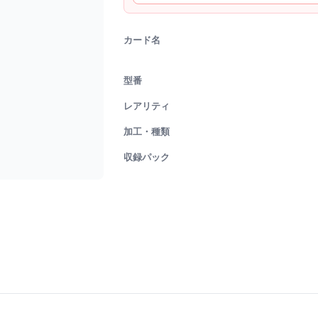
カード名
型番
レアリティ
加工・種類
収録パック