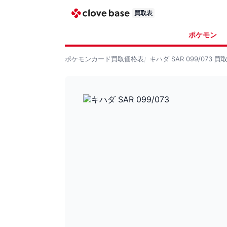
買取表
ポケモン
ポケモンカード
買取価格表
キハダ SAR 099/073
買取