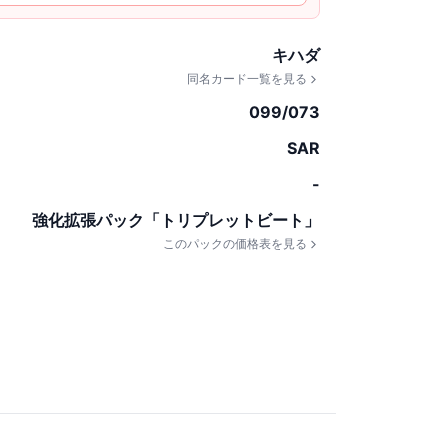
キハダ
同名カード一覧を見る
099/073
SAR
-
強化拡張パック「トリプレットビート」
このパックの価格表を見る