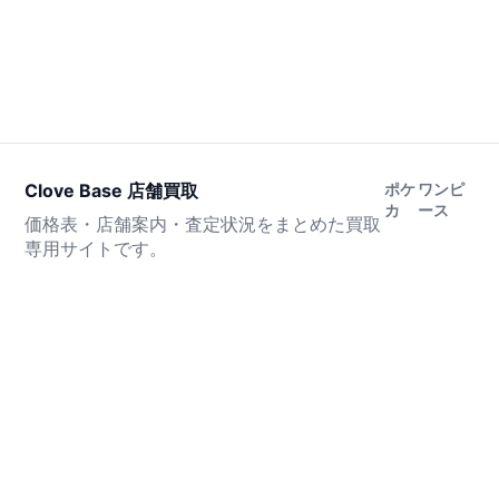
Clove Base 店舗買取
ポケ
ワンピ
カ
ース
価格表・店舗案内・査定状況をまとめた買取
専用サイトです。