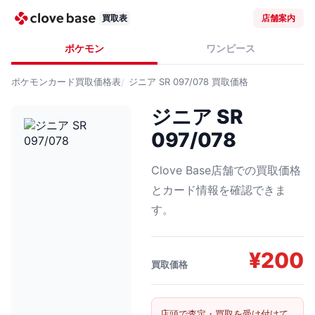
買取表
店舗案内
ポケモン
ワンピース
ポケモンカード
買取価格表
ジニア SR 097/078
買取価格
ジニア SR
097/078
Clove Base店舗での買取価格
とカード情報を確認できま
す。
¥
200
買取価格
店頭で査定・買取を受け付けて