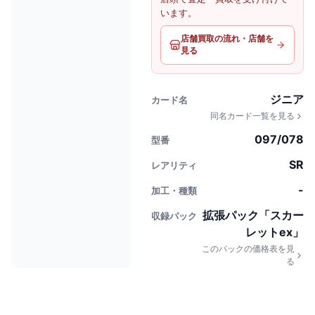
います。
店舗買取の流れ・店舗を
見る
ジニア
カード名
同名カード一覧を見る
097/078
型番
SR
レアリティ
-
加工・種類
拡張パック「スカー
収録パック
レットex」
このパックの価格表を見
る