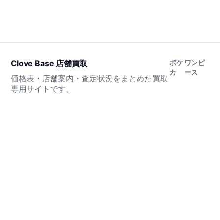
Clove Base 店舗買取
ポケ
ワンピ
カ
ース
価格表・店舗案内・査定状況をまとめた買取
専用サイトです。