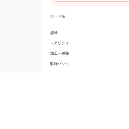
カード名
型番
レアリティ
加工・種類
収録パック