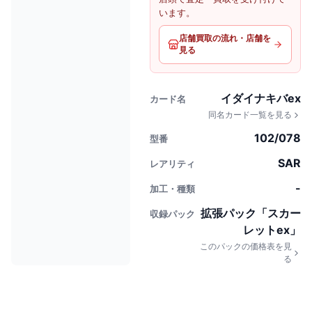
います。
店舗買取の流れ・店舗を
見る
イダイナキバex
カード名
同名カード一覧を見る
102/078
型番
SAR
レアリティ
-
加工・種類
拡張パック「スカー
収録パック
レットex」
このパックの価格表を見
る