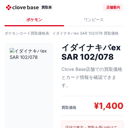
買取表
店舗案内
ポケモン
ワンピース
ポケモンカード
買取価格表
イダイナキバex SAR 102/078
買取価格
イダイナキバex
SAR 102/078
Clove Base店舗での買取価格
とカード情報を確認できま
す。
¥
1,400
買取価格
店頭で査定・買取を受け付けて