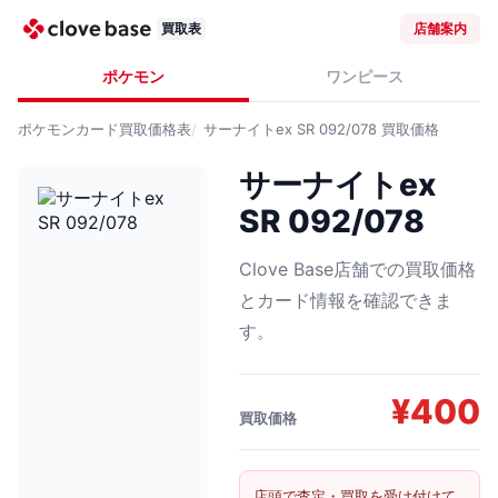
買取表
店舗案内
ポケモン
ワンピース
ポケモンカード
買取価格表
サーナイトex SR 092/078
買取価格
サーナイトex
SR 092/078
Clove Base店舗での買取価格
とカード情報を確認できま
す。
¥
400
買取価格
店頭で査定・買取を受け付けて