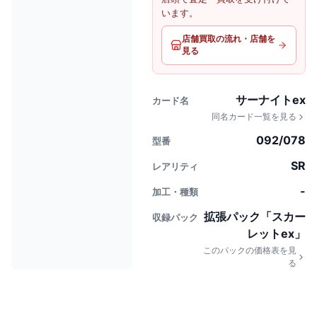
います。
店舗買取の流れ・店舗を
見る
サーナイトex
カード名
同名カード一覧を見る
092/078
型番
SR
レアリティ
-
加工・種類
拡張パック「スカー
収録パック
レットex」
このパックの価格表を見
る