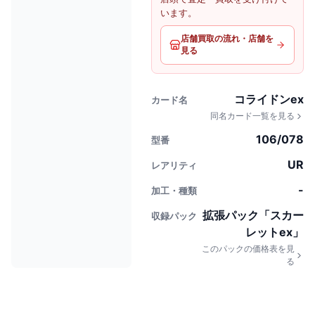
います。
店舗買取の流れ・店舗を
見る
コライドンex
カード名
同名カード一覧を見る
106/078
型番
UR
レアリティ
-
加工・種類
拡張パック「スカー
収録パック
レットex」
このパックの価格表を見
る