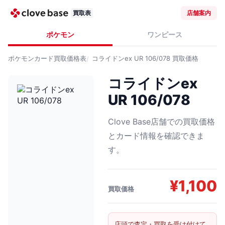
買取表
店舗案内
ポケモン
ワンピース
ポケモンカード
買取価格表
コライドンex UR 106/078
買取価格
コライドンex
UR 106/078
Clove Base店舗での買取価格
とカード情報を確認できま
す。
¥
1,100
買取価格
店頭で査定・買取を受け付けて