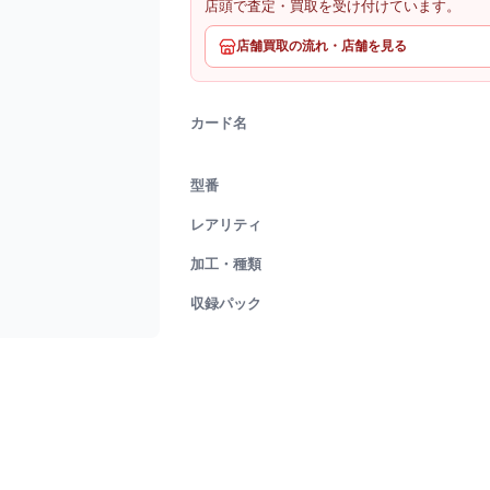
店頭で査定・買取を受け付けています。
店舗買取の流れ・店舗を見る
カード名
型番
レアリティ
加工・種類
収録パック