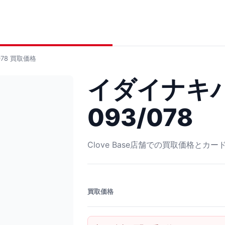
78
買取価格
イダイナキバe
093/078
Clove Base店舗での買取価格とカ
買取価格