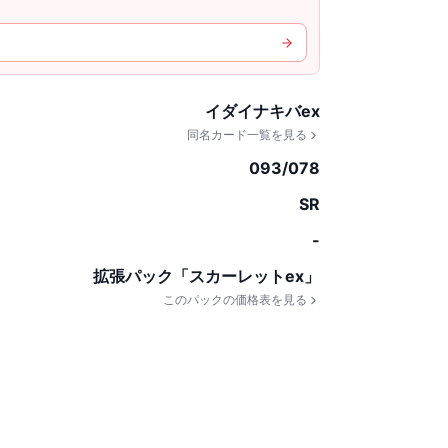
イダイナキバex
同名カード一覧を見る
093/078
SR
-
拡張パック「スカーレットex」
このパックの価格表を見る