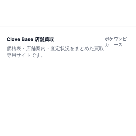
Clove Base 店舗買取
ポケ
ワンピ
カ
ース
価格表・店舗案内・査定状況をまとめた買取
専用サイトです。