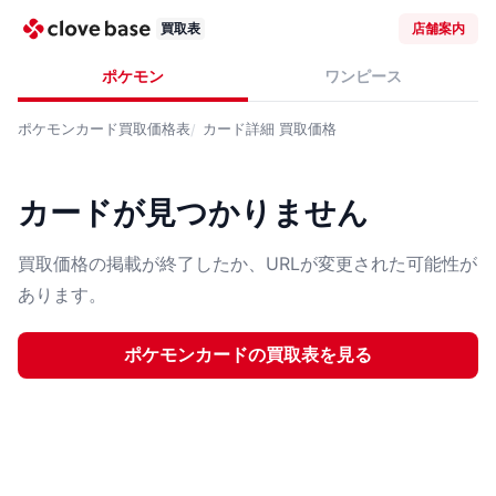
買取表
店舗案内
ポケモン
ワンピース
ポケモンカード
買取価格表
カード詳細
買取価格
カードが見つかりません
買取価格の掲載が終了したか、URLが変更された可能性が
あります。
ポケモンカード
の買取表を見る