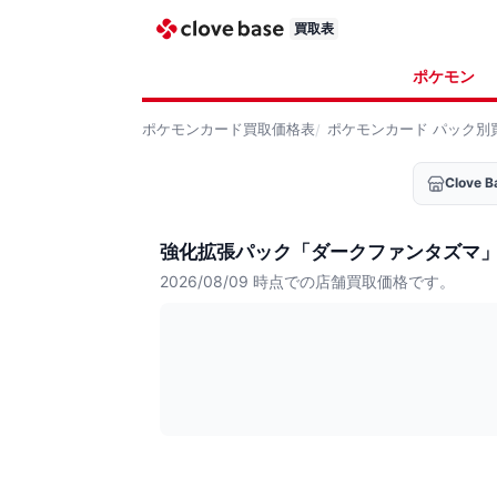
買取表
ポケモン
ポケモンカード
買取価格表
ポケモンカード
パック別
Clove
強化拡張パック「ダークファンタズマ
2026/08/09
時点での店舗買取価格です。