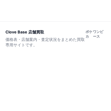
Clove Base 店舗買取
ポケ
ワンピ
カ
ース
価格表・店舗案内・査定状況をまとめた買取
専用サイトです。