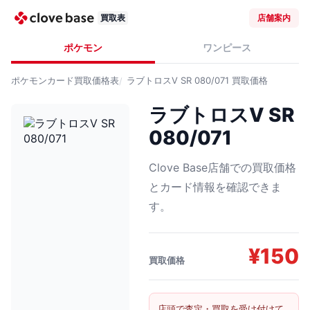
買取表
店舗案内
ポケモン
ワンピース
ポケモンカード
買取価格表
ラブトロスV SR 080/071
買取価格
ラブトロスV SR
080/071
Clove Base店舗での買取価格
とカード情報を確認できま
す。
¥
150
買取価格
店頭で査定・買取を受け付けて