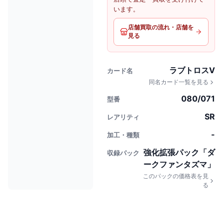
います。
店舗買取の流れ・店舗を
見る
ラブトロスV
カード名
同名カード一覧を見る
080/071
型番
SR
レアリティ
-
加工・種類
強化拡張パック「ダ
収録パック
ークファンタズマ」
このパックの価格表を見
る