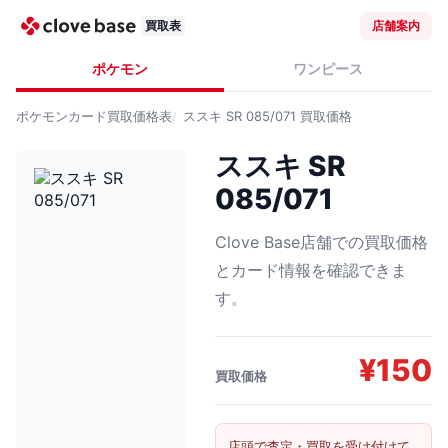
買取表
店舗案内
ポケモン
ワンピース
ポケモンカード
買取価格表
ススキ SR 085/071
買取価格
ススキ SR
085/071
Clove Base店舗での買取価格
とカード情報を確認できま
す。
¥
150
買取価格
店頭で査定・買取を受け付けて