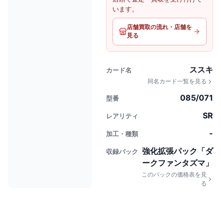
います。
店舗買取の流れ・店舗を
見る
ススキ
カード名
同名カード一覧を見る
085/071
型番
SR
レアリティ
-
加工・種類
強化拡張パック「ダ
収録パック
ークファンタズマ」
このパックの価格表を見
る