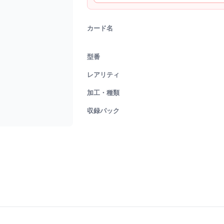
カード名
型番
レアリティ
加工・種類
収録パック