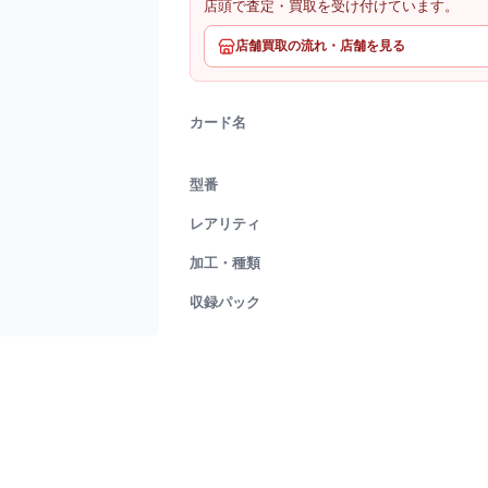
店頭で査定・買取を受け付けています。
店舗買取の流れ・店舗を見る
カード名
型番
レアリティ
加工・種類
収録パック