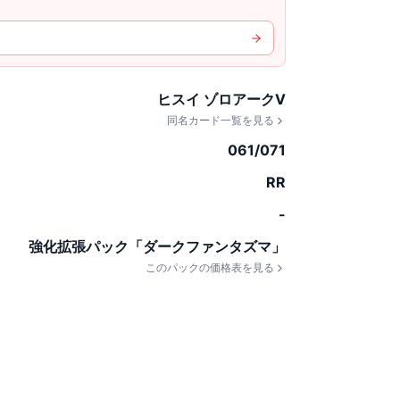
ヒスイ ゾロアークV
同名カード一覧を見る
061/071
RR
-
強化拡張パック「ダークファンタズマ」
このパックの価格表を見る