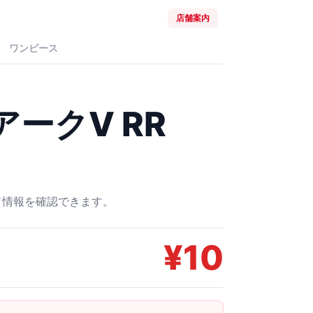
店舗案内
ワンピース
アークV RR
ード情報を確認できます。
¥
10