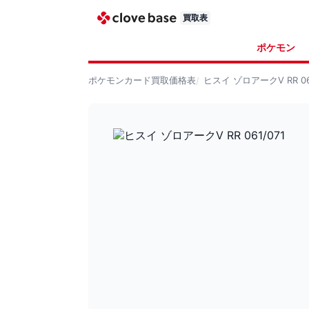
買取表
ポケモン
ポケモンカード
買取価格表
ヒスイ ゾロアークV RR 061