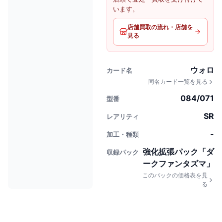
います。
店舗買取の流れ・店舗を
見る
ウォロ
カード名
同名カード一覧を見る
084/071
型番
SR
レアリティ
-
加工・種類
強化拡張パック「ダ
収録パック
ークファンタズマ」
このパックの価格表を見
る