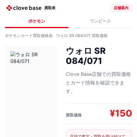
買取表
店舗案内
ポケモン
ワンピース
ポケモンカード
買取価格表
ウォロ SR 084/071
買取価格
ウォロ SR
084/071
Clove Base店舗での買取価格
とカード情報を確認できま
す。
¥
150
買取価格
店頭で査定・買取を受け付けて