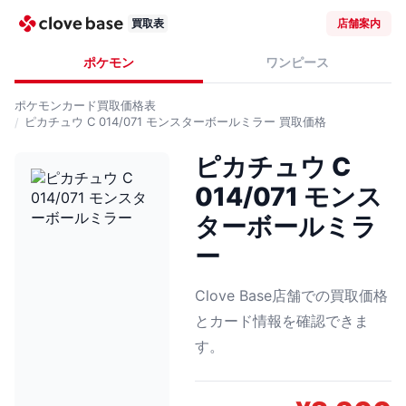
買取表
店舗案内
ポケモン
ワンピース
ポケモンカード
買取価格表
ピカチュウ C 014/071 モンスターボールミラー
買取価格
ピカチュウ C
014/071 モンス
ターボールミラ
ー
Clove Base店舗での買取価格
とカード情報を確認できま
す。