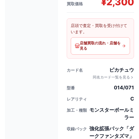
¥
2,300
買取価格
店頭で査定・買取を受け付けて
います。
店舗買取の流れ・店舗を
見る
ピカチュウ
カード名
同名カード一覧を見る
014/071
型番
C
レアリティ
モンスターボールミ
加工・種類
ラー
強化拡張パック「ダ
収録パック
ークファンタズマ」