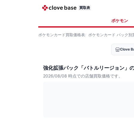
買取表
ポケモン
ポケモンカード
買取価格表
ポケモンカード
パック別
Clove
強化拡張パック「バトルリージョン」
2026/08/08
時点での店舗買取価格です。