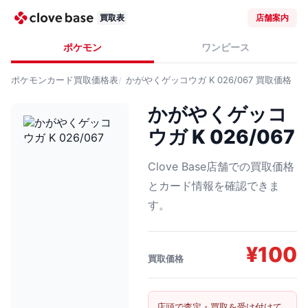
買取表
店舗案内
ポケモン
ワンピース
ポケモンカード
買取価格表
かがやくゲッコウガ K 026/067
買取価格
かがやくゲッコ
ウガ K 026/067
Clove Base店舗での買取価格
とカード情報を確認できま
す。
¥
100
買取価格
店頭で査定・買取を受け付けて