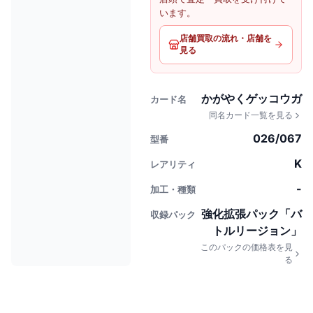
います。
店舗買取の流れ・店舗を
見る
かがやくゲッコウガ
カード名
同名カード一覧を見る
026/067
型番
K
レアリティ
-
加工・種類
強化拡張パック「バ
収録パック
トルリージョン」
このパックの価格表を見
る