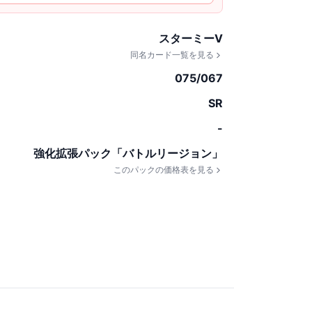
スターミーV
同名カード一覧を見る
075/067
SR
-
強化拡張パック「バトルリージョン」
このパックの価格表を見る