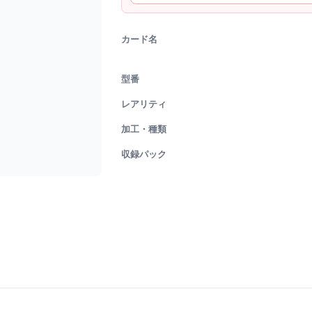
カード名
型番
レアリティ
加工・種類
収録パック