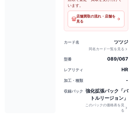
います。
店舗買取の流れ・店舗を
見る
ツツジ
カード名
同名カード一覧を見る
089/067
型番
HR
レアリティ
-
加工・種類
強化拡張パック「バ
収録パック
トルリージョン」
このパックの価格表を見
る