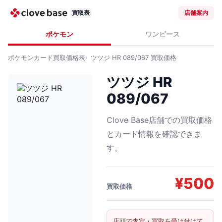
買取表
店舗案内
ポケモン
ワンピース
ポケモンカード
買取価格表
ツツジ HR 089/067
買取価格
ツツジ HR
089/067
Clove Base店舗での買取価格
とカード情報を確認できま
す。
¥
500
買取価格
店頭で査定・買取を受け付けて