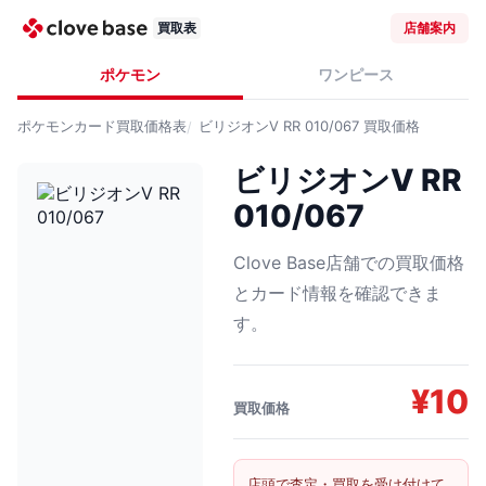
買取表
店舗案内
ポケモン
ワンピース
ポケモンカード
買取価格表
ビリジオンV RR 010/067
買取価格
ビリジオンV RR
010/067
Clove Base店舗での買取価格
とカード情報を確認できま
す。
¥
10
買取価格
店頭で査定・買取を受け付けて