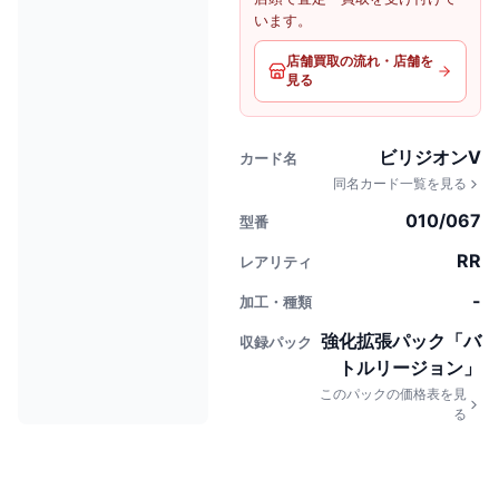
います。
店舗買取の流れ・店舗を
見る
ビリジオンV
カード名
同名カード一覧を見る
010/067
型番
RR
レアリティ
-
加工・種類
強化拡張パック「バ
収録パック
トルリージョン」
このパックの価格表を見
る