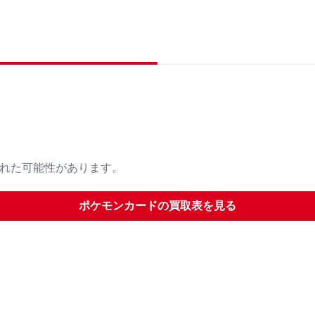
された可能性があります。
ポケモンカード
の買取表を見る