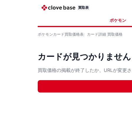
買取表
ポケモン
ポケモンカード
買取価格表
カード詳細
買取価格
カードが見つかりません
買取価格の掲載が終了したか、URLが変更