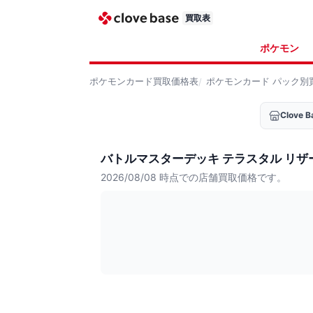
買取表
ポケモン
ポケモンカード
買取価格表
ポケモンカード
パック別
Clove
バトルマスターデッキ テラスタル リザ
2026/08/08
時点での店舗買取価格です。