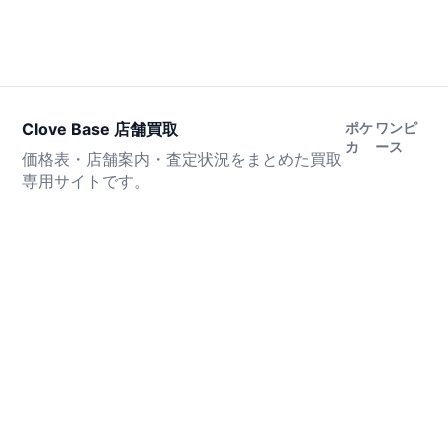
Clove Base 店舗買取
ポケ
ワンピ
カ
ース
価格表・店舗案内・査定状況をまとめた買取
専用サイトです。