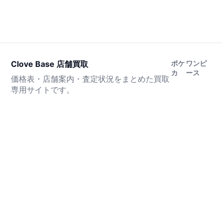
Clove Base 店舗買取
ポケ
ワンピ
カ
ース
価格表・店舗案内・査定状況をまとめた買取
専用サイトです。