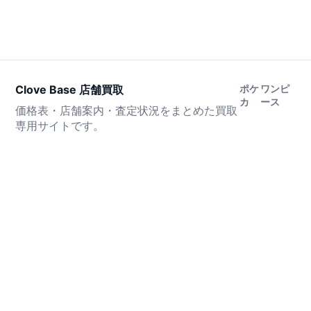
Clove Base 店舗買取
ポケ
ワンピ
カ
ース
価格表・店舗案内・査定状況をまとめた買取
専用サイトです。