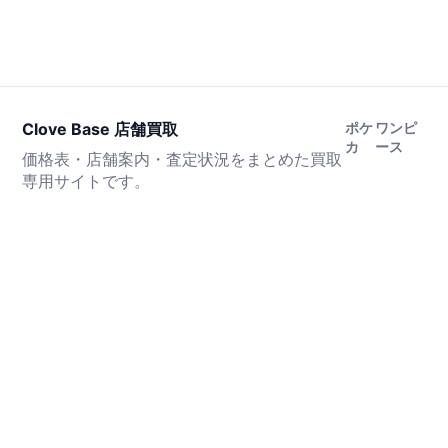
Clove Base 店舗買取
ポケ
ワンピ
カ
ース
価格表・店舗案内・査定状況をまとめた買取
専用サイトです。