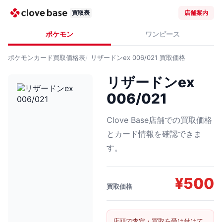
買取表
店舗案内
ポケモン
ワンピース
ポケモンカード
買取価格表
リザードンex 006/021
買取価格
リザードンex
006/021
Clove Base店舗での買取価格
とカード情報を確認できま
す。
¥
500
買取価格
店頭で査定・買取を受け付けて