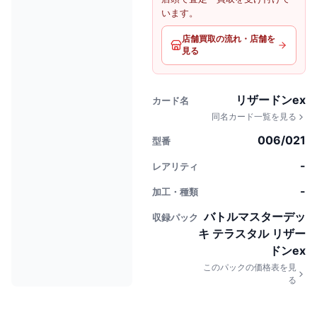
います。
店舗買取の流れ・店舗を
見る
リザードンex
カード名
同名カード一覧を見る
006/021
型番
-
レアリティ
-
加工・種類
バトルマスターデッ
収録パック
キ テラスタル リザー
ドンex
このパックの価格表を見
る