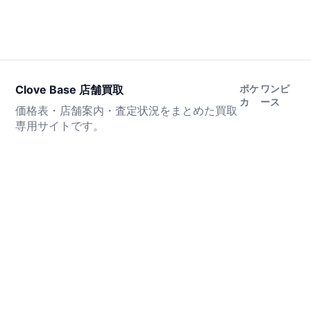
Clove Base 店舗買取
ポケ
ワンピ
カ
ース
価格表・店舗案内・査定状況をまとめた買取
専用サイトです。